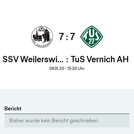
Spielbericht
7
:
7
SSV Weilerswist
:
TuS Vernich AH
04.01.20 - 15:30 Uhr
Bericht
Bisher wurde kein Bericht geschrieben.