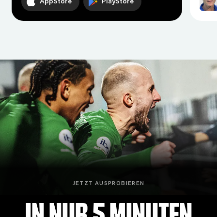
AppStore
PlayStore
JETZT AUSPROBIEREN
In nur 5 Minuten