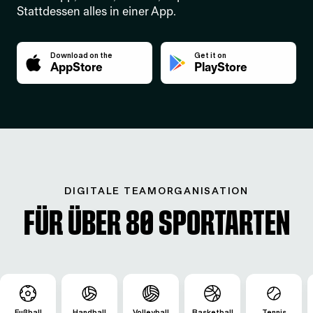
Stattdessen alles in einer App.
Download on the
Get it on
AppStore
PlayStore
DIGITALE TEAMORGANISATION
Für über 80 Sportarten
Fußball
Handball
Volleyball
Basketball
Tennis