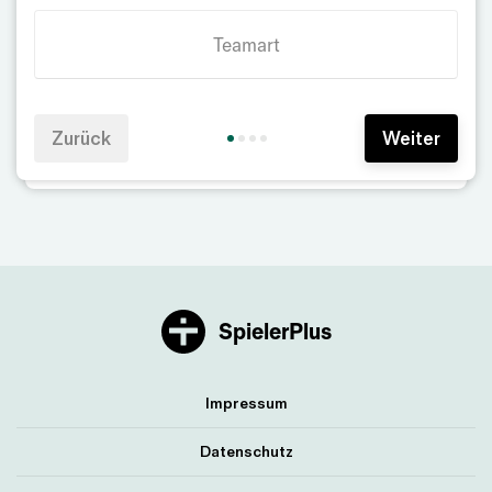
Teamart
Zurück
Weiter
SpielerPlus
Impressum
Datenschutz